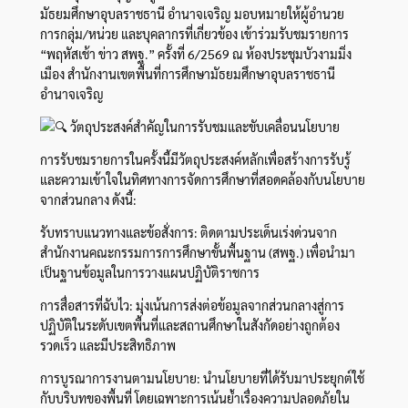
มัธยมศึกษาอุบลราชธานี อำนาจเจริญ มอบหมายให้ผู้อำนวย
การกลุ่ม/หน่วย และบุคลากรที่เกี่ยวข้อง เข้าร่วมรับชมรายการ
“พฤหัสเช้า ข่าว สพฐ.” ครั้งที่ 6/2569 ณ ห้องประชุมบัวงามมิ่ง
เมือง สำนักงานเขตพื้นที่การศึกษามัธยมศึกษาอุบลราชธานี
อำนาจเจริญ
วัตถุประสงค์สำคัญในการรับชมและขับเคลื่อนนโยบาย
การรับชมรายการในครั้งนี้มีวัตถุประสงค์หลักเพื่อสร้างการรับรู้
และความเข้าใจในทิศทางการจัดการศึกษาที่สอดคล้องกับนโยบาย
จากส่วนกลาง ดังนี้:
รับทราบแนวทางและข้อสั่งการ: ติดตามประเด็นเร่งด่วนจาก
สำนักงานคณะกรรมการการศึกษาขั้นพื้นฐาน (สพฐ.) เพื่อนำมา
เป็นฐานข้อมูลในการวางแผนปฏิบัติราชการ
การสื่อสารที่ฉับไว: มุ่งเน้นการส่งต่อข้อมูลจากส่วนกลางสู่การ
ปฏิบัติในระดับเขตพื้นที่และสถานศึกษาในสังกัดอย่างถูกต้อง
รวดเร็ว และมีประสิทธิภาพ
การบูรณาการงานตามนโยบาย: นำนโยบายที่ได้รับมาประยุกต์ใช้
กับบริบทของพื้นที่ โดยเฉพาะการเน้นย้ำเรื่องความปลอดภัยใน