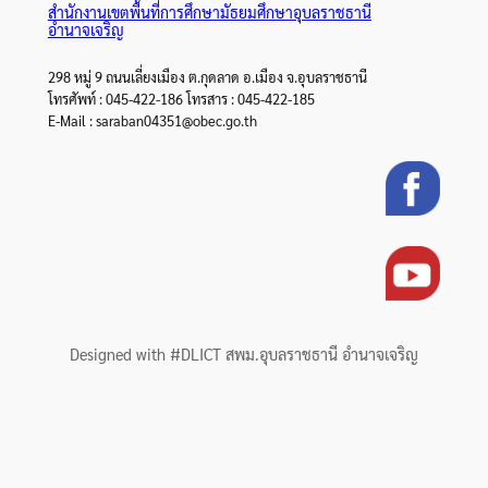
สำนักงานเขตพื้นที่การศึกษามัธยมศึกษาอุบลราชธานี
อำนาจเจริญ
298 หมู่ 9 ถนนเลี่ยงเมือง ต.กุดลาด อ.เมือง จ.อุบลราชธานี
โทรศัพท์ : 045-422-186 โทรสาร : 045-422-185
E-Mail : saraban04351@obec.go.th
Designed with #DLICT สพม.อุบลราชธานี อำนาจเจริญ