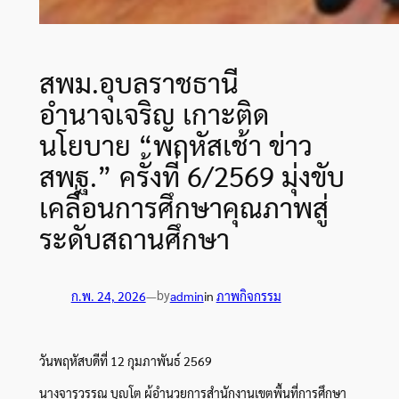
สพม.อุบลราชธานี
อำนาจเจริญ เกาะติด
นโยบาย “พฤหัสเช้า ข่าว
สพฐ.” ครั้งที่ 6/2569 มุ่งขับ
เคลื่อนการศึกษาคุณภาพสู่
ระดับสถานศึกษา
by
ก.พ. 24, 2026
—
admin
in
ภาพกิจกรรม
วันพฤหัสบดีที่ 12 กุมภาพันธ์ 2569
นางจารุวรรณ บุญโต ผู้อำนวยการสำนักงานเขตพื้นที่การศึกษา