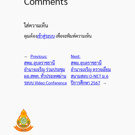
Comments
ใส่ความเห็น
คุณต้อง
เข้าสู่ระบบ
เพื่อจะพิมพ์ความเห็น
←
Previous:
Next:
สพม.อุบลราชธานี
สพม.อุบลราชธานี
อำนาจเจริญ ร่วมประชุม
อำนาจเจริญ ตรวจเยี่ยม
ผอ.สพท. ทั่วประเทศผ่าน
สนามสอบ O-NET ม.6
ระบบ Video Conference
ปีการศึกษา 2567
→