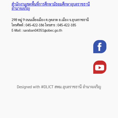
สำนักงานเขตพื้นที่การศึกษามัธยมศึกษาอุบลราชธานี
อำนาจเจริญ
298 หมู่ 9 ถนนเลี่ยงเมือง ต.กุดลาด อ.เมือง จ.อุบลราชธานี
โทรศัพท์ : 045-422-186 โทรสาร : 045-422-185
E-Mail : saraban04351@obec.go.th
Designed with #DLICT สพม.อุบลราชธานี อำนาจเจริญ