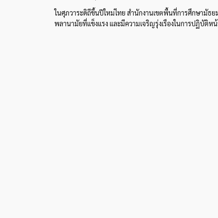
ในศุภวาระดิถีขึ้นปีใหม่ไทย สำนักงานเขตพื้นที่การศึกษา
พลานามัยที่แข็งแรง และมีความเจริญรุ่งเรืองในการปฏิบัติหน