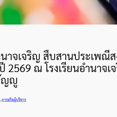
นาจเจริญ สืบสานประเพณีสง
ี 2569 ณ โรงเรียนอำนาจเจร
ัญญู
, 
ภาระกิจผู้บริหาร