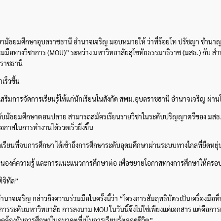
ษามัธยมศึกษาอุบลราชธานี อำนาจเจริญ มอบหมายให้ ว่าที่ร้อยโท ปรัชญา ชำนาญ
มือทางวิชาการ (MOU)” ระหว่าง มหาวิทยาลัยสุโขทัยธรรมาธิราช (มสธ.) กับ สำ
ลราชธานี
ร็วขึ้น
งเสริมการจัดการเรียนรู้ให้แก่นักเรียนในสังกัด สพม.อุบลราชธานี อำนาจเจริญ ผ่า
ดับมัธยมศึกษาตอนปลาย สามารถสมัครเรียนรายวิชาในระดับปริญญาตรีของ มสธ. ได้ล่
กาสในการทำงานได้รวดเร็วยิ่งขึ้น
เรียนที่จบการศึกษา ได้เข้าถึงการศึกษาระดับอุดมศึกษาผ่านระบบทางไกลที่ยืดหย
ี่ยนองค์ความรู้ และการแนะแนวการศึกษาต่อ เพื่อขยายโอกาสทางการศึกษาให้ครอบ
ิจิทัล”
าจเจริญ กล่าวถึงความร่วมมือในครั้งนี้ว่า “โครงการสัมฤทธิบัตรเป็นเครื่องมือท
ารระดับมหาวิทยาลัย การลงนาม MOU ในวันนี้จึงไม่ใช่เพียงแค่เอกสาร แต่คือการเป
ดคล้องกับการศึกษาในอนาคตที่เน้นการเรียนรู้ตลอดชีวิต”