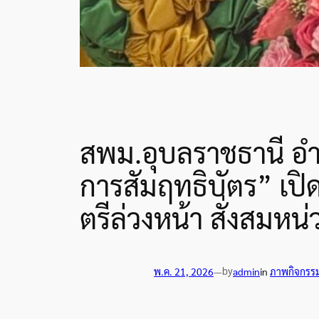
สพม.อุบลราชธานี อำ
การสัมฤทธิบัตร” เป
ตรีล่วงหน้า สั่งสมหน่
by
พ.ค. 21, 2026
—
admin
in
ภาพกิจกรร