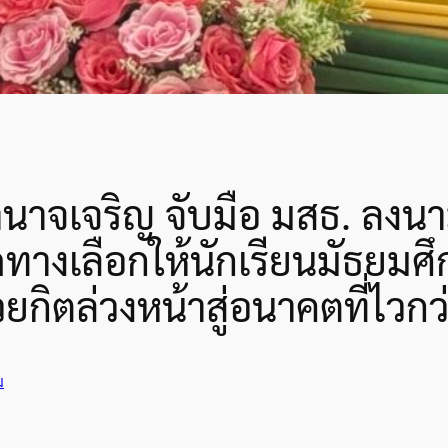
นาจเจริญ จับมือ มสธ. ลงน
ิดทางเลือกให้นักเรียนมัธยม
วยกิตล่วงหน้าสู่อนาคตที่ไวกว
ม