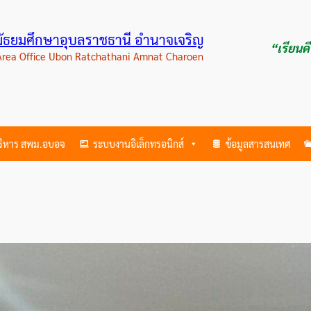
ามัธยมศึกษาอุบลราชธานี อำนาจเจริญ
“เรียนด
 Area Office Ubon Ratchathani Amnat Charoen
บริหาร สพม.อบอจ
ระบบงานอิเล็กทรอนิกส์
ข้อมูลสารสนเทศ