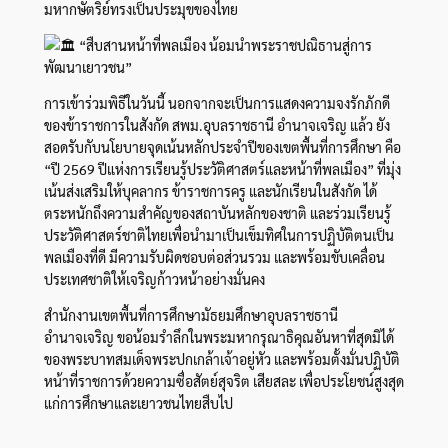
มหากษัตริย์ทรงเป็นประมุขของไทย
“สืบสานหน้าที่พลเมือง น้อมนำพระราชปณิธานสู่การ
พัฒนาเยาวชน”
การเข้าร่วมพิธีในวันนี้ นอกจากจะเป็นการแสดงความจงรักภักดี
ของข้าราชการในสังกัด สพม.อุบลราชธานี อำนาจเจริญ แล้ว ยัง
สอดรับกับนโยบายจุดเน้นหลักประจำปีของเขตพื้นที่การศึกษา คือ
“ปี 2569 ปีแห่งการเรียนรู้ประวัติศาสตร์และหน้าที่พลเมือง” ที่มุ่ง
เน้นส่งเสริมให้บุคลากร ข้าราชการครู และนักเรียนในสังกัด ได้
ตระหนักถึงความสำคัญของสถาบันหลักของชาติ และร่วมเรียนรู้
ประวัติศาสตร์ชาติไทยเพื่อนำมาเป็นเข็มทิศในการปฏิบัติตนเป็น
พลเมืองที่ดี มีความรับผิดชอบต่อส่วนรวม และพร้อมขับเคลื่อน
ประเทศชาติให้เจริญก้าวหน้าอย่างมั่นคง
สำนักงานเขตพื้นที่การศึกษามัธยมศึกษาอุบลราชธานี
อำนาจเจริญ ขอน้อมรำลึกในพระมหากรุณาธิคุณอันหาที่สุดมิได้
ของพระบาทสมเด็จพระปกเกล้าเจ้าอยู่หัว และพร้อมตั้งมั่นปฏิบัติ
หน้าที่ราชการด้วยความซื่อสัตย์สุจริต เสียสละ เพื่อประโยชน์สูงสุด
แก่การศึกษาและเยาวชนไทยสืบไป