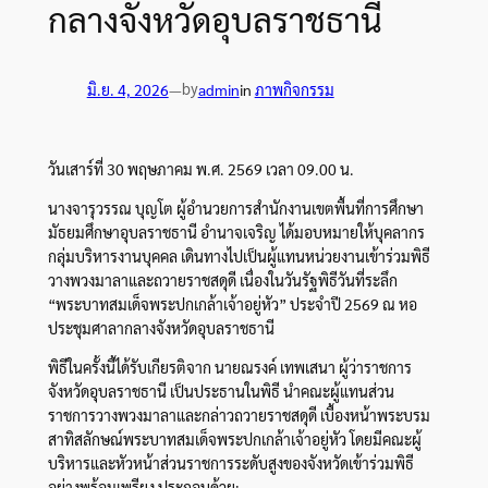
กลางจังหวัดอุบลราชธานี
by
มิ.ย. 4, 2026
—
admin
in
ภาพกิจกรรม
วันเสาร์ที่ 30 พฤษภาคม พ.ศ. 2569 เวลา 09.00 น.
นางจารุวรรณ บุญโต ผู้อำนวยการสำนักงานเขตพื้นที่การศึกษา
มัธยมศึกษาอุบลราชธานี อำนาจเจริญ ได้มอบหมายให้บุคลากร
กลุ่มบริหารงานบุคคล เดินทางไปเป็นผู้แทนหน่วยงานเข้าร่วมพิธี
วางพวงมาลาและถวายราชสดุดี เนื่องในวันรัฐพิธีวันที่ระลึก
“พระบาทสมเด็จพระปกเกล้าเจ้าอยู่หัว” ประจำปี 2569 ณ หอ
ประชุมศาลากลางจังหวัดอุบลราชธานี
พิธีในครั้งนี้ได้รับเกียรติจาก นายณรงค์ เทพเสนา ผู้ว่าราชการ
จังหวัดอุบลราชธานี เป็นประธานในพิธี นำคณะผู้แทนส่วน
ราชการวางพวงมาลาและกล่าวถวายราชสดุดี เบื้องหน้าพระบรม
สาทิสลักษณ์พระบาทสมเด็จพระปกเกล้าเจ้าอยู่หัว โดยมีคณะผู้
บริหารและหัวหน้าส่วนราชการระดับสูงของจังหวัดเข้าร่วมพิธี
อย่างพร้อมเพรียง ประกอบด้วย: