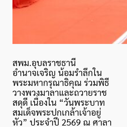
สพม.อุบลราชธานี
อำนาจเจริญ น้อมรำลึกใน
พระมหากรุณาธิคุณ ร่วมพิธี
วางพวงมาลาและถวายราช
สดุดี เนื่องใน “วันพระบาท
สมเด็จพระปกเกล้าเจ้าอยู่
หัว” ประจำปี 2569 ณ ศาลา