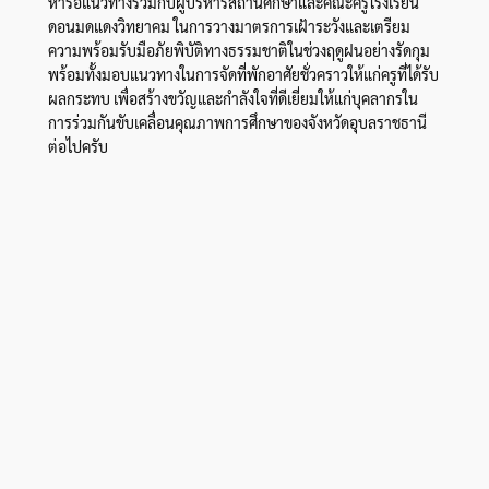
หารือแนวทางร่วมกับผู้บริหารสถานศึกษาและคณะครูโรงเรียน
ดอนมดแดงวิทยาคม ในการวางมาตรการเฝ้าระวังและเตรียม
ความพร้อมรับมือภัยพิบัติทางธรรมชาติในช่วงฤดูฝนอย่างรัดกุม
พร้อมทั้งมอบแนวทางในการจัดที่พักอาศัยชั่วคราวให้แก่ครูที่ได้รับ
ผลกระทบ เพื่อสร้างขวัญและกำลังใจที่ดีเยี่ยมให้แก่บุคลากรใน
การร่วมกันขับเคลื่อนคุณภาพการศึกษาของจังหวัดอุบลราชธานี
ต่อไปครับ