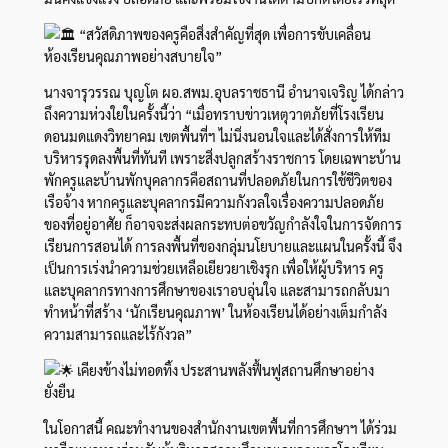
“สวัสดิภาพของครูคือสิ่งสำคัญที่สุด เพื่อการขับเคลื่อน
ห้องเรียนคุณภาพอย่างสบายใจ”
นางจารุวรรณ บุญโต ผอ.สพม.อุบลราชธานี อำนาจเจริญ ได้กล่าว
ถึงความห่วงใยในครั้งนี้ว่า “เมื่อทราบข่าวเหตุวาตภัยที่โรงเรียน
ดอนมดแดงวิทยาคม เขตพื้นที่ฯ ไม่นิ่งนอนใจและได้สั่งการให้ทีม
บริหารรุดลงพื้นที่ทันที เพราะสิ่งปลูกสร้างราชการ โดยเฉพาะบ้าน
พักครูและบ้านพักบุคลากรคือสถานที่ปลอดภัยในการใช้ชีวิตของ
เรือจ้าง หากครูและบุคลากรมีความกังวลใจเรื่องความปลอดภัย
ของที่อยู่อาศัย ก็อาจจะส่งผลกระทบต่อขวัญกำลังใจในการจัดการ
เรียนการสอนได้ การลงพื้นที่ของกลุ่มนโยบายและแผนในครั้งนี้ จึง
เป็นการเร่งนำความช่วยเหลือเยียวยาเชิงรุก เพื่อให้ผู้บริหาร ครู
และบุคลากรทางการศึกษาของเราอบอุ่นใจ และสามารถกลับมา
ทำหน้าที่สร้าง ‘นักเรียนคุณภาพ’ ในห้องเรียนได้อย่างเต็มกำลัง
ความสามารถและไร้กังวล”
เคียงข้างไม่ทอดทิ้ง ประสานพลังฟื้นฟูสถานศึกษาอย่าง
ยั่งยืน
ในโอกาสนี้ คณะทำงานของสำนักงานเขตพื้นที่การศึกษาฯ ได้ร่วม