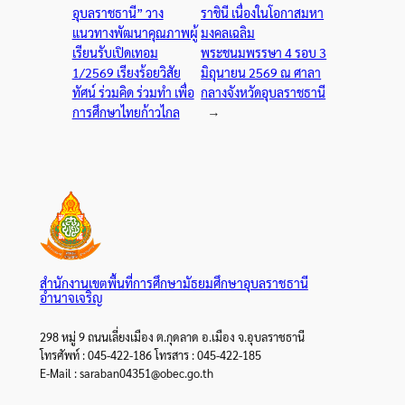
อุบลราชธานี” วาง
ราชินี เนื่องในโอกาสมหา
แนวทางพัฒนาคุณภาพผู้
มงคลเฉลิม
เรียนรับเปิดเทอม
พระชนมพรรษา 4 รอบ 3
1/2569 เรียงร้อยวิสัย
มิถุนายน 2569 ณ ศาลา
ทัศน์ ร่วมคิด ร่วมทำ เพื่อ
กลางจังหวัดอุบลราชธานี
การศึกษาไทยก้าวไกล
→
สำนักงานเขตพื้นที่การศึกษามัธยมศึกษาอุบลราชธานี
อำนาจเจริญ
298 หมู่ 9 ถนนเลี่ยงเมือง ต.กุดลาด อ.เมือง จ.อุบลราชธานี
โทรศัพท์ : 045-422-186 โทรสาร : 045-422-185
E-Mail : saraban04351@obec.go.th