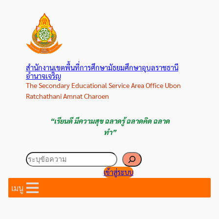
ข้าม
ไป
ยัง
เนื้อหา
สำนักงานเขตพื้นที่การศึกษามัธยมศึกษาอุบลราชธานี
อำนาจเจริญ
The Secondary Educational Service Area Office Ubon
Ratchathani Amnat Charoen
“เรียนดี มีความสุข ฉลาดรู้ ฉลาดคิด ฉลาด
ทำ”
ค้นหา
เข้าสู่ระบบ
เมนู