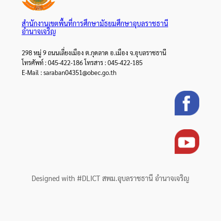
สำนักงานเขตพื้นที่การศึกษามัธยมศึกษาอุบลราชธานี
อำนาจเจริญ
298 หมู่ 9 ถนนเลี่ยงเมือง ต.กุดลาด อ.เมือง จ.อุบลราชธานี
โทรศัพท์ : 045-422-186 โทรสาร : 045-422-185
E-Mail : saraban04351@obec.go.th
Designed with #DLICT สพม.อุบลราชธานี อำนาจเจริญ