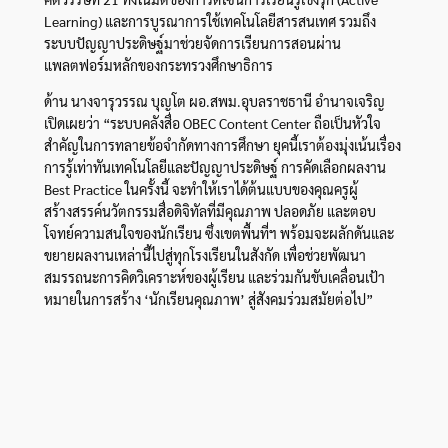
Learning) และการบูรณาการใช้เทคโนโลยีสารสนเทศ รวมถึง
ระบบปัญญาประดิษฐ์มาช่วยจัดการเรียนการสอนผ่าน
แพลตฟอร์มหลักของกระทรวงศึกษาธิการ
ด้าน นางจารุวรรณ บุญโต ผอ.สพม.อุบลราชธานี อำนาจเจริญ
เปิดเผยว่า “ระบบคลังสื่อ OBEC Content Center ถือเป็นหัวใจ
สำคัญในการทลายข้อจำกัดทางการศึกษา ยุคนี้เราต้องมุ่งเน้นเรื่อง
การรู้เท่าทันเทคโนโลยีและปัญญาประดิษฐ์ การคัดเลือกผลงาน
Best Practice ในครั้งนี้ จะทำให้เราได้ต้นแบบของคุณครูผู้
สร้างสรรค์นวัตกรรมสื่อดิจิทัลที่มีคุณภาพ ปลอดภัย และตอบ
โจทย์ความสนใจของนักเรียน ซึ่งเขตพื้นที่ฯ พร้อมจะผลักดันและ
ขยายผลงานเหล่านี้ไปสู่ทุกโรงเรียนในสังกัด เพื่อช่วยพัฒนา
สมรรถนะการคิดวิเคราะห์ของผู้เรียน และร่วมกันขับเคลื่อนเป้า
หมายในการสร้าง ‘นักเรียนคุณภาพ’ สู่สังคมร่วมสมัยต่อไป”