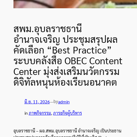
สพม.อุบลราชธานี
อำนาจเจริญ ประชุมสรุปผล
คัดเลือก “Best Practice”
ระบบคลังสื่อ OBEC Content
Center มุ่งส่งเสริมนวัตกรรม
ดิจิทัลหนุนห้องเรียนอนาคต
by
มิ.ย. 11, 2026
—
admin
in
ภาพกิจกรรม
, 
ภาระกิจผู้บริหาร
อุบลราชธานี – ผอ.สพม.อุบลราชธานี อำนาจเจริญ เป็นประธาน