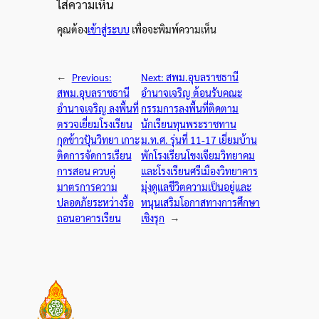
ใส่ความเห็น
คุณต้อง
เข้าสู่ระบบ
เพื่อจะพิมพ์ความเห็น
←
Previous:
Next:
สพม.อุบลราชธานี
สพม.อุบลราชธานี
อำนาจเจริญ ต้อนรับคณะ
อำนาจเจริญ ลงพื้นที่
กรรมการลงพื้นที่ติดตาม
ตรวจเยี่ยมโรงเรียน
นักเรียนทุนพระราชทาน
กุดข้าวปุ้นวิทยา เกาะ
ม.ท.ศ. รุ่นที่ 11-17 เยี่ยมบ้าน
ติดการจัดการเรียน
พักโรงเรียนโขงเจียมวิทยาคม
การสอน ควบคู่
และโรงเรียนศรีเมืองวิทยาคาร
มาตรการความ
มุ่งดูแลชีวิตความเป็นอยู่และ
ปลอดภัยระหว่างรื้อ
หนุนเสริมโอกาสทางการศึกษา
ถอนอาคารเรียน
เชิงรุก
→