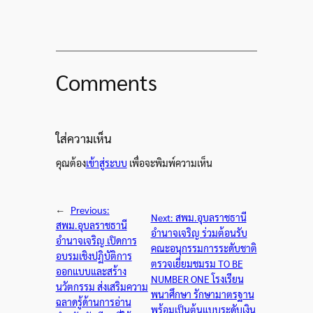
Comments
ใส่ความเห็น
คุณต้อง
เข้าสู่ระบบ
เพื่อจะพิมพ์ความเห็น
←
Previous:
Next:
สพม.อุบลราชธานี
สพม.อุบลราชธานี
อำนาจเจริญ ร่วมต้อนรับ
อำนาจเจริญ เปิดการ
คณะอนุกรรมการระดับชาติ
อบรมเชิงปฏิบัติการ
ตรวจเยี่ยมชมรม TO BE
ออกแบบและสร้าง
NUMBER ONE โรงเรียน
นวัตกรรม ส่งเสริมความ
พนาศึกษา รักษามาตรฐาน
ฉลาดรู้ด้านการอ่าน
พร้อมเป็นต้นแบบระดับเงิน