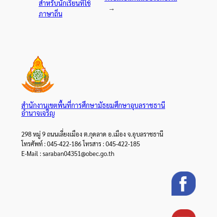
สำหรับนักเรียนที่ใช้
→
ภาษาถิ่น
สำนักงานเขตพื้นที่การศึกษามัธยมศึกษาอุบลราชธานี
อำนาจเจริญ
298 หมู่ 9 ถนนเลี่ยงเมือง ต.กุดลาด อ.เมือง จ.อุบลราชธานี
โทรศัพท์ : 045-422-186 โทรสาร : 045-422-185
E-Mail : saraban04351@obec.go.th