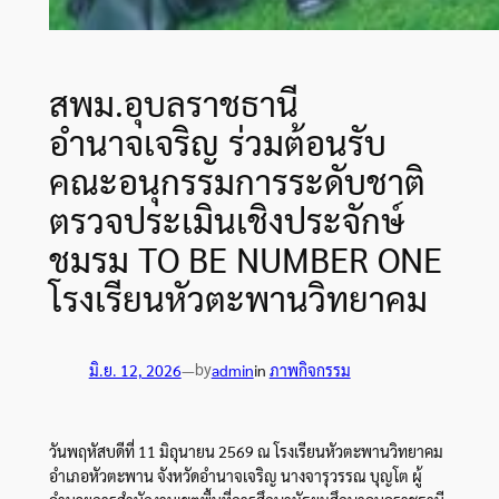
สพม.อุบลราชธานี
อำนาจเจริญ ร่วมต้อนรับ
คณะอนุกรรมการระดับชาติ
ตรวจประเมินเชิงประจักษ์
ชมรม TO BE NUMBER ONE
โรงเรียนหัวตะพานวิทยาคม
by
มิ.ย. 12, 2026
—
admin
in
ภาพกิจกรรม
วันพฤหัสบดีที่ 11 มิถุนายน 2569 ณ โรงเรียนหัวตะพานวิทยาคม
อำเภอหัวตะพาน จังหวัดอำนาจเจริญ นางจารุวรรณ บุญโต ผู้