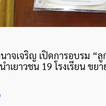
นาจเจริญ เปิดการอบรม “ลูก
แกนนำเยาวชน 19 โรงเรียน ข
ม