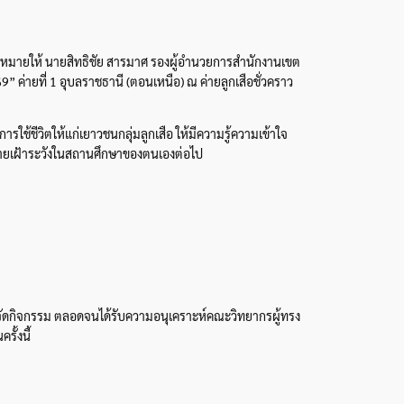
อบหมายให้ นายสิทธิชัย สารมาศ รองผู้อำนวยการสำนักงานเขต
ค่ายที่ 1 อุบลราชธานี (ตอนเหนือ) ณ ค่ายลูกเสือชั่วคราว
รใช้ชีวิตให้แก่เยาวชนกลุ่มลูกเสือ ให้มีความรู้ความเข้าใจ
่ายเฝ้าระวังในสถานศึกษาของตนเองต่อไป
ารจัดกิจกรรม ตลอดจนได้รับความอนุเคราะห์คณะวิทยากรผู้ทรง
ั้งนี้