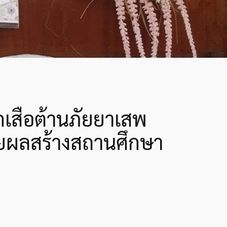
เสือต้านภัยยาเสพ
ยายผลสร้างสถานศึกษา