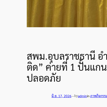
สพม.อุบลราชธานี อำ
ติด” ค่ายที่ 1 ปั้น
ปลอดภัย
by
มิ.ย. 17, 2026
—
admin
in
ภาพกิจกรร