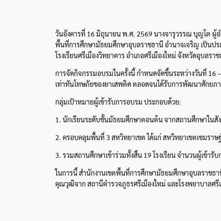
วันอังคารที่ 16 มิถุนายน พ.ศ. 2569 นางจารุวรรณ บุญโต 
พื้นที่การศึกษามัธยมศึกษาอุบลราชธานี อำนาจเจริญ เป็นปร
โรงเรียนศรีเมืองวิทยาคาร อำเภอศรีเมืองใหม่ จังหวัดอุบลราช
การจัดกิจกรรมอบรมในครั้งนี้ กำหนดจัดขึ้นระหว่างวันที่ 16 –
เท่าทันโทษภัยของยาเสพติด ตลอดจนได้รับการพัฒนาศักยภาพ
กลุ่มเป้าหมายผู้เข้ารับการอบรม ประกอบด้วย:
1. นักเรียนระดับชั้นมัธยมศึกษาตอนต้น จากสถานศึกษาในสังก
2. ครอบคลุมพื้นที่ 3 สหวิทยาเขต ได้แก่ สหวิทยาเขตเขมร
3. รวมสถานศึกษาเข้าร่วมทั้งสิ้น 19 โรงเรียน จำนวนผู้เข้า
ในการนี้ สำนักงานเขตพื้นที่การศึกษามัธยมศึกษาอุบลราชธาน
คุณวุฒิจาก สถานีตำรวจภูธรศรีเมืองใหม่ และโรงพยาบาลศรีเม