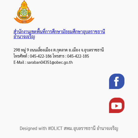
สำนักงานเขตพื้นที่การศึกษามัธยมศึกษาอุบลราชธานี
อำนาจเจริญ
298 หมู่ 9 ถนนเลี่ยงเมือง ต.กุดลาด อ.เมือง จ.อุบลราชธานี
โทรศัพท์ : 045-422-186 โทรสาร : 045-422-185
E-Mail : saraban04351@obec.go.th
Designed with #DLICT สพม.อุบลราชธานี อำนาจเจริญ