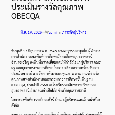
ประเมินรางวัลคุณภาพ
OBECQA
by
มิ.ย. 19, 2026
—
admin
in
ภาระกิจผู้บริหาร
​วันพุธที่ 17 มิถุนายน พ.ศ. 2569 นางจารุวรรณ บุญโต ผู้อำนวย
การสำนักงานเขตพื้นที่การศึกษามัธยมศึกษาอุบลราชธานี
อำนาจเจริญ ลงพื้นที่ตรวจเยี่ยมและให้กำลังใจแก่ผู้บริหาร คณะ
ครู และบุคลากรทางการศึกษา ในการเตรียมความพร้อมรับการ
ประเมินการบริหารจัดการด้วยระบบคุณภาพ ตามเกณฑ์รางวัล
คุณภาพแห่งสำนักงานคณะกรรมการการศึกษาขั้นพื้นฐาน
(OBECQA) ประจำปี 2568 ณ โรงเรียนหกสิบพรรษาวิทยาคม
อุบลราชธานี อำเภอเหล่าเสือโก้ก จังหวัดอุบลราชธานี
​ในการลงพื้นที่ตรวจเยี่ยมครั้งนี้ มีคณะผู้บริหารและเจ้าหน้าที่ใน
สังกัด
สพม.อุบลราชธานี อำนาจเจริญ ร่วมเดินทางเข้าสนับสนุนและให้