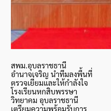
สพม.อุบลราชธานี
อำนาจเจริญ นำทีมลงพื้นที่
ตรวจเยี่ยมและให้กำลังใจ
โรงเรียนหกสิบพรรษา
วิทยาคม อุบลราชธานี
เตรียมความพร้อมรับการ