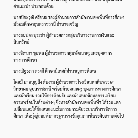
คำแนะนำ ประกอบด้วย:
​นายปิยะวุฒิ ศรีชนะ รองผู้อำนวยการสำนักงานเขตพื้นที่การศึกษา
มัธยมศึกษาอุบลราชธานี อำนาจเจริญ
​นางสมปอง บุระดำ ผู้อำนวยการกลุ่มบริหารงานการเงินและ
สินทรัพย์
​นางจิดาภา ชุมพล ผู้อำนวยการกลุ่มพัฒนาครูและบุคลากร
ทางการศึกษา
​นางณัฐธภา ตรงดี ศึกษานิเทศก์ชำนาญการพิเศษ
​โดยมี นายบุญถึง ต้นงาม ผู้อำนวยการโรงเรียนหกสิบพรรษา
วิทยาคม อุบลราชธานี พร้อมด้วยคณะครู บุคลากรทางการศึกษา
และนักเรียน ร่วมให้การต้อนรับและนำเสนอข้อมูลการเตรียม
ความพร้อมในด้านต่างๆ ซึ่งทางสำนักงานเขตพื้นที่ฯ ได้ร่วมแลก
เปลี่ยนและให้ข้อเสนอแนะในการยกระดับระบบบริหารจัดการ
ศึกษา เพื่อมุ่งสู่เกณฑ์มาตรฐานรางวัลคุณภาพในระดับสากลต่อไป