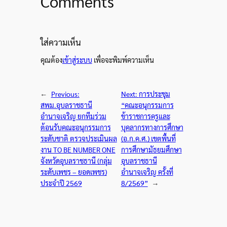
Comments
ใส่ความเห็น
คุณต้อง
เข้าสู่ระบบ
เพื่อจะพิมพ์ความเห็น
←
Previous:
Next:
การประชุม
สพม.อุบลราชธานี
“คณะอนุกรรมการ
อำนาจเจริญ ยกทีมร่วม
ข้าราชการครูและ
ต้อนรับคณะอนุกรรมการ
บุคลากรทางการศึกษา
ระดับชาติ ตรวจประเมินผล
(อ.ก.ค.ศ.) เขตพื้นที่
งาน TO BE NUMBER ONE
การศึกษามัธยมศึกษา
จังหวัดอุบลราชธานี (กลุ่ม
อุบลราชธานี
ระดับเพชร – ยอดเพชร)
อำนาจเจริญ ครั้งที่
ประจำปี 2569
8/2569”
→