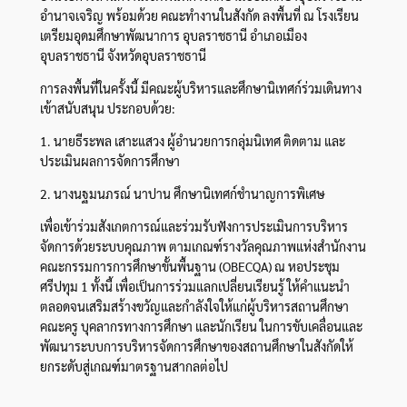
อำนาจเจริญ พร้อมด้วย คณะทำงานในสังกัด ลงพื้นที่ ณ โรงเรียน
เตรียมอุดมศึกษาพัฒนาการ อุบลราชธานี อำเภอเมือง
อุบลราชธานี จังหวัดอุบลราชธานี
การลงพื้นที่ในครั้งนี้ มีคณะผู้บริหารและศึกษานิเทศก์ร่วมเดินทาง
เข้าสนับสนุน ประกอบด้วย:
1. นายธีระพล เสาะแสวง ผู้อำนวยการกลุ่มนิเทศ ติดตาม และ
ประเมินผลการจัดการศึกษา
2. นางนฐมนภรณ์ นาปาน ศึกษานิเทศก์ชำนาญการพิเศษ
เพื่อเข้าร่วมสังเกตการณ์และร่วมรับฟังการประเมินการบริหาร
จัดการด้วยระบบคุณภาพ ตามเกณฑ์รางวัลคุณภาพแห่งสำนักงาน
คณะกรรมการการศึกษาขั้นพื้นฐาน (OBECQA) ณ หอประชุม
ศรีปทุม 1 ทั้งนี้ เพื่อเป็นการร่วมแลกเปลี่ยนเรียนรู้ ให้คำแนะนำ
ตลอดจนเสริมสร้างขวัญและกำลังใจให้แก่ผู้บริหารสถานศึกษา
คณะครู บุคลากรทางการศึกษา และนักเรียน ในการขับเคลื่อนและ
พัฒนาระบบการบริหารจัดการศึกษาของสถานศึกษาในสังกัดให้
ยกระดับสู่เกณฑ์มาตรฐานสากลต่อไป