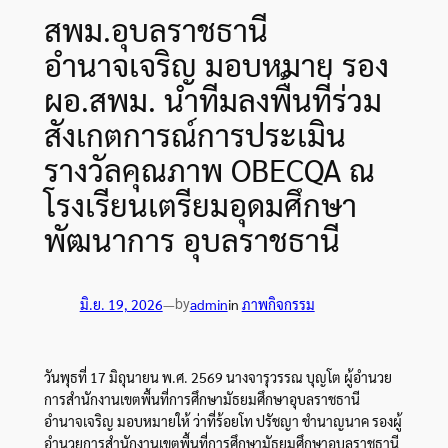
สพม.อุบลราชธานี
อำนาจเจริญ มอบหมาย รอง
ผอ.สพม. นำทีมลงพื้นที่ร่วม
สังเกตการณ์การประเมิน
รางวัลคุณภาพ OBECQA ณ
โรงเรียนเตรียมอุดมศึกษา
พัฒนาการ อุบลราชธานี
by
มิ.ย. 19, 2026
—
admin
in
ภาพกิจกรรม
วันพุธที่ 17 มิถุนายน พ.ศ. 2569 นางจารุวรรณ บุญโต ผู้อำนวย
การสำนักงานเขตพื้นที่การศึกษามัธยมศึกษาอุบลราชธานี
อำนาจเจริญ มอบหมายให้ ว่าที่ร้อยโท ปรัชญา ชำนาญนาค รองผู้
อำนวยการสำนักงานเขตพื้นที่การศึกษามัธยมศึกษาอุบลราชธานี