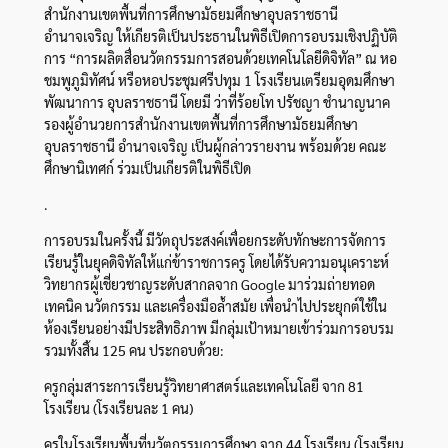
สำนักงานเขตพื้นที่การศึกษามัธยมศึกษาอุบลราชธานี
อำนาจเจริญ ให้เกียรติเป็นประธานในพิธีเปิดการอบรมเชิงปฏิบัติ
การ “การผลิตสื่อนวัตกรรมการสอนด้วยเทคโนโลยีดิจิทัล” ณ หอ
ชมพูภูมิทัศน์ หรือหอประชุมศรีปทุม 1 โรงเรียนเตรียมอุดมศึกษา
พัฒนาการ อุบลราชธานี โดยมี ว่าที่ร้อยโท ปรัชญา ชำนาญนาค
รองผู้อำนวยการสำนักงานเขตพื้นที่การศึกษามัธยมศึกษา
อุบลราชธานี อำนาจเจริญ เป็นผู้กล่าวรายงาน พร้อมด้วย คณะ
ศึกษานิเทศก์ ร่วมเป็นเกียรติในพิธีเปิด
.
การอบรมในครั้งนี้ มีวัตถุประสงค์เพื่อยกระดับทักษะการจัดการ
เรียนรู้ในยุคดิจิทัลให้แก่ข้าราชการครู โดยได้รับความอนุเคราะห์
วิทยากรผู้เชี่ยวชาญระดับสากลจาก Google มาร่วมถ่ายทอด
เทคนิค นวัตกรรม และเครื่องมือล้ำสมัย เพื่อนำไปประยุกต์ใช้ใน
ห้องเรียนอย่างมีประสิทธิภาพ มีกลุ่มเป้าหมายเข้าร่วมการอบรม
รวมทั้งสิ้น 125 คน ประกอบด้วย:
ครูกลุ่มสาระการเรียนรู้วิทยาศาสตร์และเทคโนโลยี จาก 81
โรงเรียน (โรงเรียนละ 1 คน)
ครูในโรงเรียนพื้นที่นวัตกรรมการศึกษา จาก 44 โรงเรียน (โรงเรียน