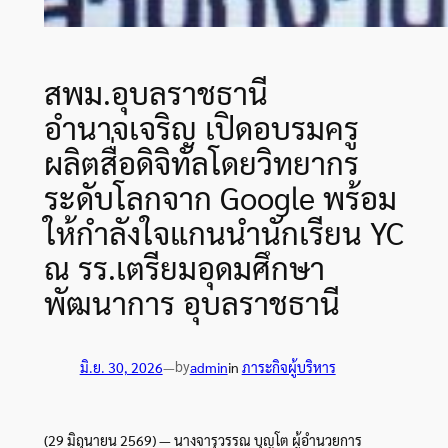
สพม.อุบลราชธานี
อำนาจเจริญ เปิดอบรมครู
ผลิตสื่อดิจิทัลโดยวิทยากร
ระดับโลกจาก Google พร้อม
ให้กำลังใจแกนนำนักเรียน YC
ณ รร.เตรียมอุดมศึกษา
พัฒนาการ อุบลราชธานี
by
มิ.ย. 30, 2026
—
admin
in
ภาระกิจผู้บริหาร
(29 มิถุนายน 2569) — นางจารุวรรณ บุญโต ผู้อำนวยการ