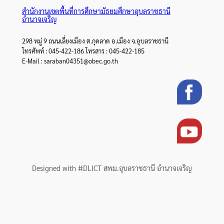
สำนักงานเขตพื้นที่การศึกษามัธยมศึกษาอุบลราชธานี
อำนาจเจริญ
298 หมู่ 9 ถนนเลี่ยงเมือง ต.กุดลาด อ.เมือง จ.อุบลราชธานี
โทรศัพท์ : 045-422-186 โทรสาร : 045-422-185
E-Mail : saraban04351@obec.go.th
Designed with #DLICT สพม.อุบลราชธานี อำนาจเจริญ