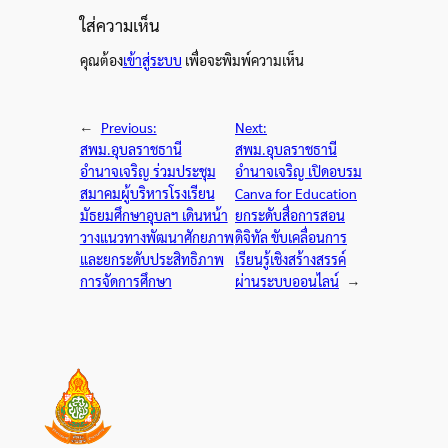
ใส่ความเห็น
คุณต้อง
เข้าสู่ระบบ
เพื่อจะพิมพ์ความเห็น
←
Previous:
Next:
สพม.อุบลราชธานี
สพม.อุบลราชธานี
อำนาจเจริญ ร่วมประชุม
อำนาจเจริญ เปิดอบรม
สมาคมผู้บริหารโรงเรียน
Canva for Education
มัธยมศึกษาอุบลฯ เดินหน้า
ยกระดับสื่อการสอน
วางแนวทางพัฒนาศักยภาพ
ดิจิทัล ขับเคลื่อนการ
และยกระดับประสิทธิภาพ
เรียนรู้เชิงสร้างสรรค์
การจัดการศึกษา
ผ่านระบบออนไลน์
→