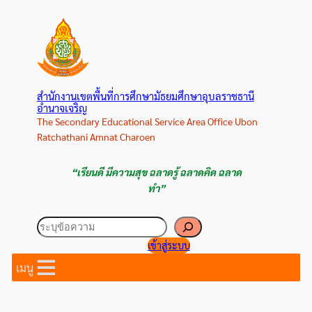
ข้าม
ไป
ยัง
เนื้อหา
สำนักงานเขตพื้นที่การศึกษามัธยมศึกษาอุบลราชธานี
อำนาจเจริญ
The Secondary Educational Service Area Office Ubon
Ratchathani Amnat Charoen
“เรียนดี มีความสุข ฉลาดรู้ ฉลาดคิด ฉลาด
ทำ”
ค้นหา
เข้าสู่ระบบ
เมนู