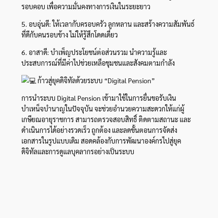
รอบคอบ เพื่อความมั่นคงทางการเงินในระยะยาว
5. อบอุ่นดี: ให้เวลากับครอบครัว ลูกหลาน และสร้างความสัมพันธ์
ที่ดีกับคนรอบข้าง ไม่ให้รู้สึกโดดเดี่ยว
6. อาสาดี: บำเพ็ญประโยชน์ต่อส่วนรวม นำความรู้และ
ประสบการณ์ที่มีค่าไปช่วยเหลือชุมชนและสังคมตามกำลัง
ก้าวสู่ยุคดิจิทัลด้วยระบบ “Digital Pension”
การนำระบบ Digital Pension เข้ามาใช้ในการยื่นขอรับเงิน
บำเหน็จบำนาญในปัจจุบัน จะช่วยอำนวยความสะดวกให้แก่ผู้
เกษียณอายุราชการ สามารถตรวจสอบสิทธิ์ ติดตามสถานะ และ
ดำเนินการได้อย่างรวดเร็ว ถูกต้อง และลดขั้นตอนการจัดส่ง
เอกสารในรูปแบบเดิม สอดคล้องกับการพัฒนาองค์กรไปสู่ยุค
ดิจิทัลและการดูแลบุคลากรอย่างเป็นระบบ