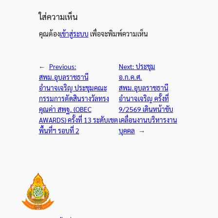
ใส่ความเห็น
คุณต้อง
เข้าสู่ระบบ
เพื่อจะพิมพ์ความเห็น
←
Previous:
Next:
ประชุม
สพม.อุบลราชธานี
อ.ก.ค.ศ.
อำนาจเจริญ ประชุมคณะ
สพม.อุบลราชธานี
กรรมการตัดสินรางวัลทรง
อำนาจเจริญ ครั้งที่
คุณค่า สพฐ. (OBEC
9/2569 เดินหน้าขับ
AWARDS) ครั้งที่ 13 ระดับเขต
เคลื่อนงานบริหารงาน
พื้นที่ฯ รอบที่ 2
บุคคล
→