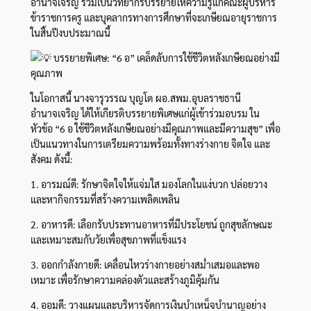
อำนาจเจริญ ร่วมเป็นวิทยากรบรรยายให้ความรู้แก่คณะผู้บริหาร
ข้าราชการครู และบุคลากรทางการศึกษาที่จะเกษียณอายุราชการ
ในสิ้นปีงบประมาณนี้
บรรยายพิเศษ: “6 อ” เคล็ดลับการใช้ชีวิตหลังเกษียณอย่างมี
คุณภาพ
ในโอกาสนี้ นางจารุวรรณ บุญโต ผอ.สพม.อุบลราชธานี
อำนาจเจริญ ได้ให้เกียรติบรรยายพิเศษแก่ผู้เข้าร่วมอบรม ใน
หัวข้อ “6 อ ใช้ชีวิตหลังเกษียณอย่างมีคุณภาพและมีความสุข” เพื่อ
เป็นแนวทางในการเตรียมความพร้อมทั้งทางร่างกาย จิตใจ และ
สังคม ดังนี้:
1. อารมณ์ดี: รักษาจิตใจให้แจ่มใส มองโลกในแง่บวก ปล่อยวาง
และหากิจกรรมที่สร้างความเพลิดเพลิน
2. อาหารดี: เลือกรับประทานอาหารที่มีประโยชน์ ถูกสุขลักษณะ
และเหมาะสมกับวัยเพื่อสุขภาพที่แข็งแรง
3. ออกกำลังกายดี: เคลื่อนไหวร่างกายอย่างสม่ำเสมอและพอ
เหมาะ เพื่อรักษาความคล่องตัวและสร้างภูมิคุ้มกัน
4. ออมดี: วางแผนและบริหารจัดการเงินบำเหน็จบำนาญอย่าง