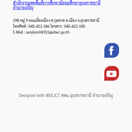
สำนักงานเขตพื้นที่การศึกษามัธยมศึกษาอุบลราชธานี
อำนาจเจริญ
298 หมู่ 9 ถนนเลี่ยงเมือง ต.กุดลาด อ.เมือง จ.อุบลราชธานี
โทรศัพท์ : 045-422-186 โทรสาร : 045-422-185
E-Mail : saraban04351@obec.go.th
Designed with #DLICT สพม.อุบลราชธานี อำนาจเจริญ