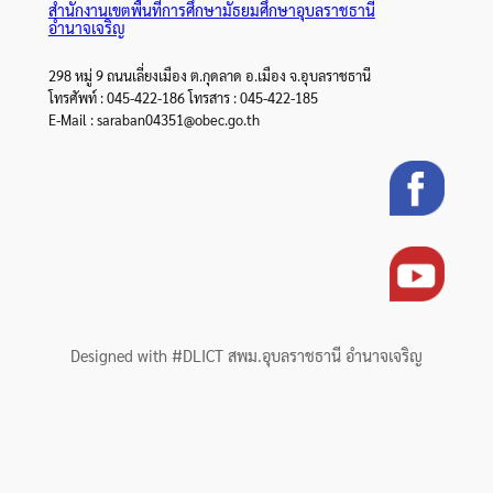
สำนักงานเขตพื้นที่การศึกษามัธยมศึกษาอุบลราชธานี
อำนาจเจริญ
298 หมู่ 9 ถนนเลี่ยงเมือง ต.กุดลาด อ.เมือง จ.อุบลราชธานี
โทรศัพท์ : 045-422-186 โทรสาร : 045-422-185
E-Mail : saraban04351@obec.go.th
Designed with #DLICT สพม.อุบลราชธานี อำนาจเจริญ