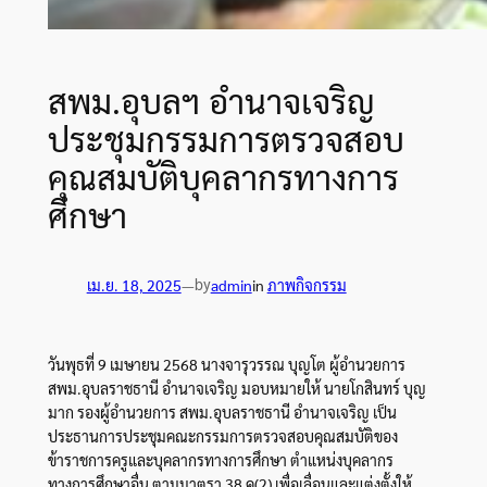
สพม.อุบลฯ อำนาจเจริญ
ประชุมกรรมการตรวจสอบ
คุณสมบัติบุคลากรทางการ
ศึกษา
by
เม.ย. 18, 2025
—
admin
in
ภาพกิจกรรม
ว
ันพุธที่ 9 เมษายน 2568 นางจารุวรรณ บุญโต ผู้อำนวยการ
สพม.อุบลราชธานี อำนาจเจริญ มอบหมายให้ นายโกสินทร์ บุญ
มาก รองผู้อำนวยการ สพม.อุบลราชธานี อำนาจเจริญ เป็น
ประธานการประชุมคณะกรรมการตรวจสอบคุณสมบัติของ
ข้าราชการครูและบุคลากรทางการศึกษา ตำแหน่งบุคลากร
ทางการศึกษาอื่น ตามมาตรา 38 ค(2) เพื่อเลื่อนและแต่งตั้งให้