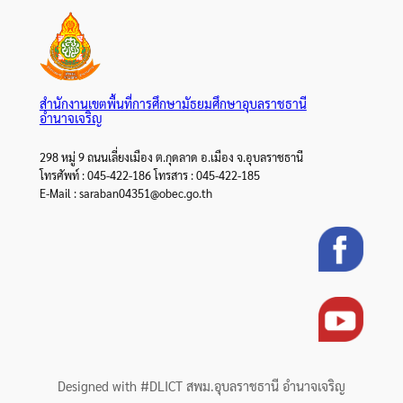
สำนักงานเขตพื้นที่การศึกษามัธยมศึกษาอุบลราชธานี
อำนาจเจริญ
298 หมู่ 9 ถนนเลี่ยงเมือง ต.กุดลาด อ.เมือง จ.อุบลราชธานี
โทรศัพท์ : 045-422-186 โทรสาร : 045-422-185
E-Mail : saraban04351@obec.go.th
Designed with #DLICT สพม.อุบลราชธานี อำนาจเจริญ