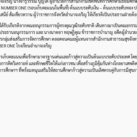
าจเจริญ นางจารุวรรณ บุญโต ผู้อำนวยการสำนักงานเขตพื้นที่การศึกษามัธยมศึกษา
MBER ONE (รอบเก็บคะแนนในพื้นที่) ต้นแบบระดับเงิน – ต้นแบบระดับทอง ปร
สนีย์ ส้มเขียวหวาน ผู้ว่าราชการจังหวัดอำนาจเจริญ ให้เกียรติเป็นประธานฝ่ายต้
 ได้รับเกียรติจากคณะอนุกรรมการผู้ทรงคุณวุฒิระดับชาติ เดินทางมาเป็นคณะกรร
ระธานอนุกรรมการ และ นางนาตยา ทฤษฏิคุณ ข้าราชการบำนาญ อดีตผู้อำนวยการ
รกลุ่มส่งเสริมการจัดการศึกษา ตลอดจนคณะผู้แทนจากสำนักงานสาธารณสุขจังหวัด
ER ONE โรงเรียนอำนาจเจริญ
ัญในการเก็บคะแนนเพื่อรักษามาตรฐานเด่นและก้าวสู่ความเป็นต้นแบบระดับประเทศ
การคิดวิเคราะห์ และทักษะชีวิตให้แก่เยาวชน เพื่อสร้างภูมิคุ้มกันห่างไกลยาเ
ศึกษาฯ ที่พร้อมหนุนเสริมให้สถานศึกษาก้าวสู่ความเป็นเลิศควบคู่กับการมีสุขภาว