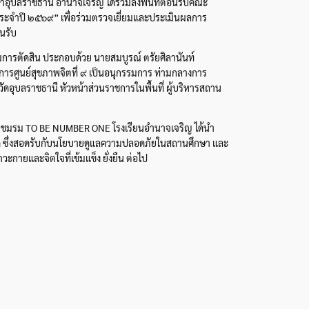
อุบลราชธานี อำนาจเจริญ ได้ร่วมลงพื้นที่ต้อนรับคณะ
ะจำปี ๒๕๖๙” เพื่อร่วมตรวจเยี่ยมและประเมินผลการ
อนรับ
มการตัดสิน ประกอบด้วย นายสมบูรณ์ ตรัยศิลานันท์
ศูนย์สุขภาพจิตที่ ๙ เป็นอนุกรรมการ ท่ามกลางการ
อุบลราชธานี หัวหน้าส่วนราชการในพื้นที่ ผู้บริหารสถาน
 โดยชมรม TO BE NUMBER ONE โรงเรียนอำนาจเจริญ ได้นำ
สพติด ซึ่งสอดรับกับนโยบายดูแลความปลอดภัยในสถานศึกษา และ
ะกายและจิตใจที่เข้มแข็ง ยั่งยืน ต่อไป