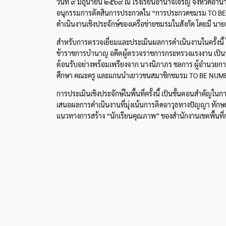
วันที่ ๙ มิถุนายน ๒๕๖๙ ณ โรงเรียนอำนาจเจริญ จังหวัดอำน
อนุกรรมการตัดสินการประกวดใน “การประกวดชมรม TO BE NU
ดำเนินงานเชิงประจักษ์ของเครือข่ายชมรมในสังกัด โดยมี นายเ
สำหรับการตรวจเยี่ยมและประเมินผลการดำเนินงานในครั้งนี้
ข้าราชการบำนาญ อดีตผู้ตรวจราชการกระทรวงแรงงาน เป็นป
ต้อนรับอย่างพร้อมเพรียงจาก นางนิภาภร ชลการ ผู้อำนวยกา
ศึกษา คณะครู และแกนนำเยาวชนสมาชิกชมรม TO BE NUMB
การประเมินเชิงประจักษ์ในพื้นที่ครั้งนี้ เป็นขั้นตอนสำค
เสนอผลการดำเนินงานที่มุ่งเน้นการติดอาวุธทางปัญญา ทักษะ
แนวทางการสร้าง “นักเรียนคุณภาพ” ของสำนักงานเขตพื้นที่การ