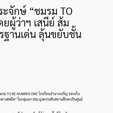
ระจักษ์ “ชมรม TO
้ว่าฯ เสนีย์ ส้ม
านเด่น ลุ้นขยับชั้น
ชมรม TO BE NUMBER ONE โรงเรียนอำนาจเจริญ รอบเก็บ
งยาเสพติด” ในกลุ่มเยาวชน มุ่งยกระดับสถานศึกษาเป็นศูนย์