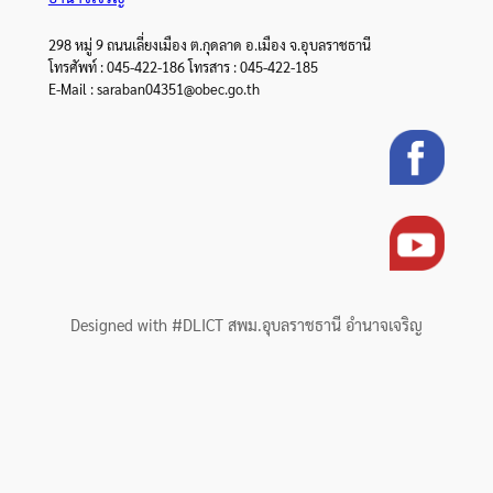
298 หมู่ 9 ถนนเลี่ยงเมือง ต.กุดลาด อ.เมือง จ.อุบลราชธานี
โทรศัพท์ : 045-422-186 โทรสาร : 045-422-185
E-Mail : saraban04351@obec.go.th
Designed with #DLICT สพม.อุบลราชธานี อำนาจเจริญ