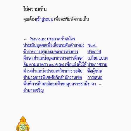
ใส่ความเห็น
คุณต้อง
เข้าสู่ระบบ
เพื่อจะพิมพ์ความเห็น
←
Previous:
ประกาศ รับสมัคร
ประเมินบุคคลเพื่อเลื่อนระดับตำแหน่ง
Next:
ข้าราชการครูและบุคลากรทางการ
ประกาศ
ศึกษา ตำแหน่งบุคลากรทางการศึกษา
เปลี่ยนแปลง
อื่น ตามมาตรา ๓๘ ค.(๒) เพื่อแต่งตั้งให้
ประกาศราย
ดำรงตำแหน่ง ประเภทวิชาการ ระดับ
ชื่อผู้ชนะ
ชำนาญการพิเศษสังกัดสำนักงานเขต
การเสนอ
พื้นที่การศึกษามัธยมศึกษาอุบลราชธานี
ราคา
→
อำนาจเจริญ