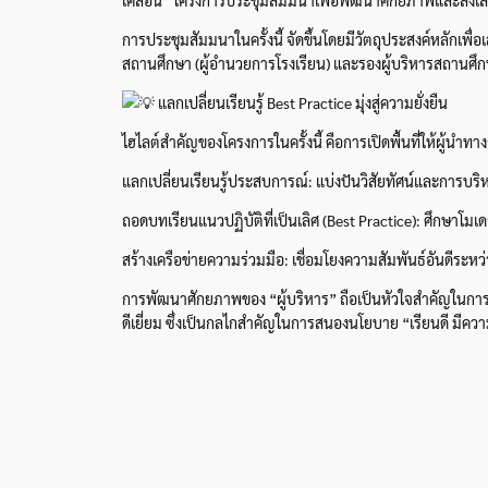
การประชุมสัมมนาในครั้งนี้ จัดขึ้นโดยมีวัตถุประสงค์หลักเพ
สถานศึกษา (ผู้อำนวยการโรงเรียน) และรองผู้บริหารสถานศึกษา 
แลกเปลี่ยนเรียนรู้ Best Practice มุ่งสู่ความยั่งยืน
ไฮไลต์สำคัญของโครงการในครั้งนี้ คือการเปิดพื้นที่ให้ผู้นำทา
แลกเปลี่ยนเรียนรู้ประสบการณ์: แบ่งปันวิสัยทัศน์และการบร
ถอดบทเรียนแนวปฏิบัติที่เป็นเลิศ (Best Practice): ศึกษาโ
สร้างเครือข่ายความร่วมมือ: เชื่อมโยงความสัมพันธ์อันดีระ
การพัฒนาศักยภาพของ “ผู้บริหาร” ถือเป็นหัวใจสำคัญในการขับ
ดีเยี่ยม ซึ่งเป็นกลไกสำคัญในการสนองนโยบาย “เรียนดี มีควา