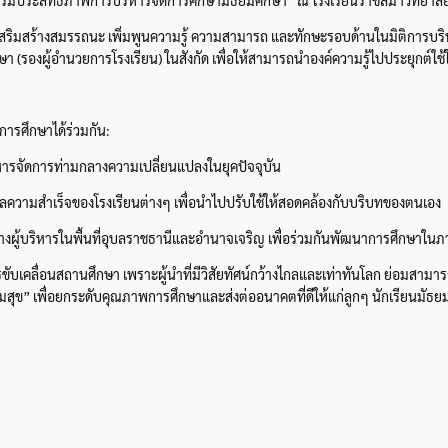
ื่อเสริมสร้างสมรรถนะ เพิ่มพูนความรู้ ความสามารถ และทักษะรอบด้านในมิติการบริห
(รองผู้อำนวยการโรงเรียน) ในสังกัด เพื่อให้สามารถนำองค์ความรู้ไปประยุกต์ใช้ใน
งการศึกษาได้ร่วมกัน:
ิหารจัดการท่ามกลางความเปลี่ยนแปลงในยุคปัจจุบัน
มเดลความสำเร็จของโรงเรียนต่างๆ เพื่อนำไปปรับใช้ให้สอดคล้องกับบริบทของตนเอง
หว่างผู้บริหารในพื้นที่อุบลราชธานีและอำนาจเจริญ เพื่อร่วมกันพัฒนาการศึกษาใ
เคลื่อนสถานศึกษา เพราะผู้นำที่มีวิสัยทัศน์กว้างไกลและเท่าทันโลก ย่อมสามารถวา
มสุข” เพื่อยกระดับคุณภาพการศึกษาและส่งต่ออนาคตที่ดีให้แก่ลูกๆ นักเรียนมัธยมศ