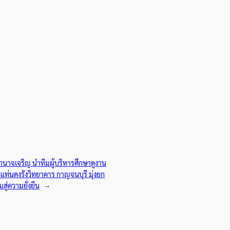
นาจเจริญ นำทีมผู้บริหารศึกษาดูงาน
ะแท่นดงรังวิทยาคาร กาญจนบุรี มุ่งยก
ู่ความยั่งยืน
→