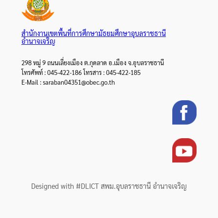
สำนักงานเขตพื้นที่การศึกษามัธยมศึกษาอุบลราชธานี
อำนาจเจริญ
298 หมู่ 9 ถนนเลี่ยงเมือง ต.กุดลาด อ.เมือง จ.อุบลราชธานี
โทรศัพท์ : 045-422-186 โทรสาร : 045-422-185
E-Mail : saraban04351@obec.go.th
Designed with #DLICT สพม.อุบลราชธานี อำนาจเจริญ