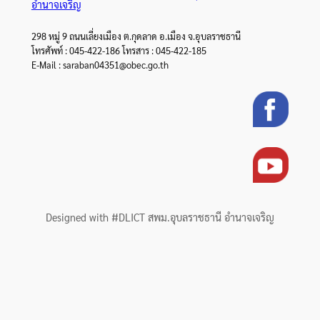
อำนาจเจริญ
298 หมู่ 9 ถนนเลี่ยงเมือง ต.กุดลาด อ.เมือง จ.อุบลราชธานี
โทรศัพท์ : 045-422-186 โทรสาร : 045-422-185
E-Mail : saraban04351@obec.go.th
Designed with #DLICT สพม.อุบลราชธานี อำนาจเจริญ