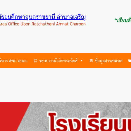
ามัธยมศึกษาอุบลราชธานี อำนาจเจริญ
“เรียนด
 Area Office Ubon Ratchathani Amnat Charoen
บริหาร สพม.อบอจ
ระบบงานอิเล็กทรอนิกส์
ข้อมูลสารสนเทศ