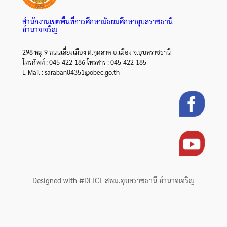
สำนักงานเขตพื้นที่การศึกษามัธยมศึกษาอุบลราชธานี
อำนาจเจริญ
298 หมู่ 9 ถนนเลี่ยงเมือง ต.กุดลาด อ.เมือง จ.อุบลราชธานี
โทรศัพท์ : 045-422-186 โทรสาร : 045-422-185
E-Mail : saraban04351@obec.go.th
Designed with #DLICT สพม.อุบลราชธานี อำนาจเจริญ