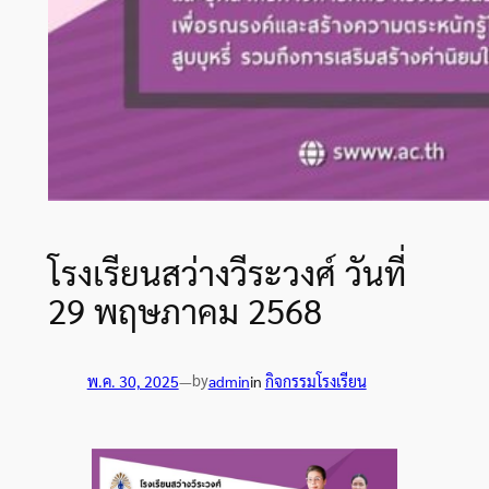
โรงเรียนสว่างวีระวงศ์ วันที่
29 พฤษภาคม 2568
by
พ.ค. 30, 2025
—
admin
in
กิจกรรมโรงเรียน