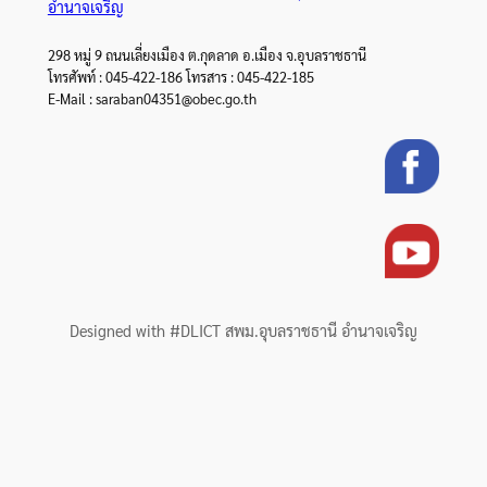
อำนาจเจริญ
298 หมู่ 9 ถนนเลี่ยงเมือง ต.กุดลาด อ.เมือง จ.อุบลราชธานี
โทรศัพท์ : 045-422-186 โทรสาร : 045-422-185
E-Mail : saraban04351@obec.go.th
Designed with #DLICT สพม.อุบลราชธานี อำนาจเจริญ