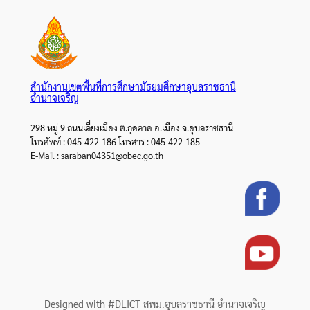
สำนักงานเขตพื้นที่การศึกษามัธยมศึกษาอุบลราชธานี
อำนาจเจริญ
298 หมู่ 9 ถนนเลี่ยงเมือง ต.กุดลาด อ.เมือง จ.อุบลราชธานี
โทรศัพท์ : 045-422-186 โทรสาร : 045-422-185
E-Mail : saraban04351@obec.go.th
Designed with #DLICT สพม.อุบลราชธานี อำนาจเจริญ