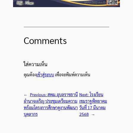
Comments
ใส่ความเห็น
คุณต้อง
เข้าสู่ระบบ
เพื่อจะพิมพ์ความเห็น
←
Previous:
สพม.อุบลราชธานี
Next:
โรงเรียน
อำนาจเจริญ ประชุมเตรียมความ
เขมราฐพิทยาคม
พร้อมโครงการศึกษาดูงานพัฒนา
วันที่ 17 มีนาคม
บุคลากร
2568
→