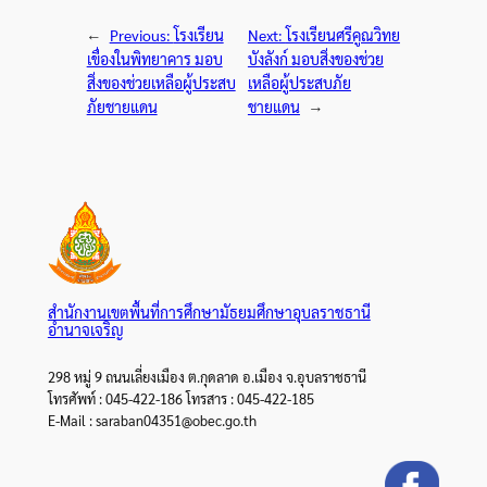
←
Previous:
โรงเรียน
Next:
โรงเรียนศรีคูณวิทย
เขื่องในพิทยาคาร มอบ
บังลังก์ มอบสิ่งของช่วย
สิ่งของช่วยเหลือผู้ประสบ
เหลือผู้ประสบภัย
ภัยชายแดน
ชายแดน
→
สำนักงานเขตพื้นที่การศึกษามัธยมศึกษาอุบลราชธานี
อำนาจเจริญ
298 หมู่ 9 ถนนเลี่ยงเมือง ต.กุดลาด อ.เมือง จ.อุบลราชธานี
โทรศัพท์ : 045-422-186 โทรสาร : 045-422-185
E-Mail : saraban04351@obec.go.th