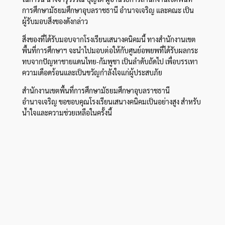
การศึกษามัธยมศึกษาอุบลราชธานี อำนาจเจริญ และคณะ เป็น
ผู้รับมอบสิ่งของดังกล่าว
สิ่งของที่ได้รับมอบจากโรงเรียนเสนางคนิคมนี้ ทางสำนักงานเขต
พื้นที่การศึกษาฯ จะนำไปมอบต่อให้กับศูนย์อพยพที่ได้รับผลกระ
ทบจากปัญหาชายแดนไทย-กัมพูชา เป็นลำดับถัดไป เพื่อบรรเทา
ความเดือดร้อนและเป็นขวัญกำลังใจแก่ผู้ประสบภัย
สำนักงานเขตพื้นที่การศึกษามัธยมศึกษาอุบลราชธานี
อำนาจเจริญ ขอขอบคุณโรงเรียนเสนางคนิคมเป็นอย่างสูง สำหรับ
น้ำใจและความช่วยเหลือในครั้งนี้