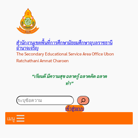
ข้าม
ไป
ยัง
เนื้อหา
สำนักงานเขตพื้นที่การศึกษามัธยมศึกษาอุบลราชธานี
อำนาจเจริญ
The Secondary Educational Service Area Office Ubon
Ratchathani Amnat Charoen
“เรียนดี มีความสุข ฉลาดรู้ ฉลาดคิด ฉลาด
ทำ”
ค้นหา
เข้าสู่ระบบ
เมนู