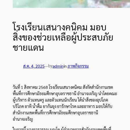
โรงเรียนเสนางคนิคม มอบ
สิ่งของช่วยเหลือผู้ประสบภัย
ชายแดน
by
ส.ค. 4, 2025
—
admin
in
ภาพกิจกรรม
ว
ันที่ 1 สิงหาคม 2568 โรงเรียนเสนางคนิคม สังกัดสำนักงานเขต
พื้นที่การศึกษามัธยมศึกษาอุบลราชธานี อำนาจเจริญ นำโดยคณะ
ผู้บริหาร ตัวแทนครู และตัวแทนนักเรียน ได้นำสิ่งของอุปโภค
บริโภค อาทิ น้ำดื่ม ยากันยุง ยารักษาโรค และอาหาร มอบให้กับ
สำนักงานเขตพื้นที่การศึกษามัธยมศึกษาอุบลราชธานี
อำนาจเจริญ
ในการนี้ นางจารุวรรณ บุญโต ผู้อำนวยการสำนักงานเขตพื้นที่