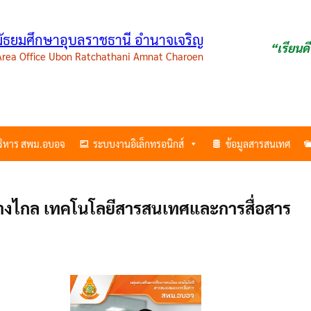
ามัธยมศึกษาอุบลราชธานี อำนาจเจริญ
“เรียนด
 Area Office Ubon Ratchathani Amnat Charoen
บริหาร สพม.อบอจ
ระบบงานอิเล็กทรอนิกส์
ข้อมูลสารสนเทศ
าทางไกล เทคโนโลยีสารสนเทศและการสื่อสาร