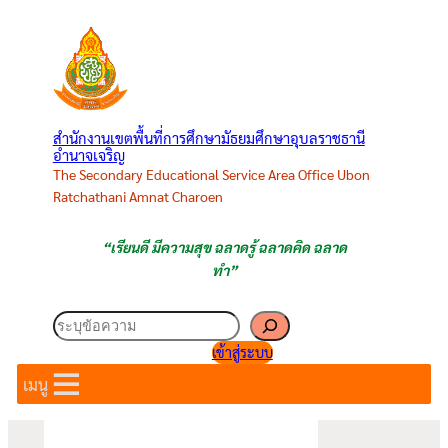
สำนักงานเขตพื้นที่การศึกษามัธยมศึกษาอุบลราชธานี
อำนาจเจริญ
The Secondary Educational Service Area Office Ubon
Ratchathani Amnat Charoen
“เรียนดี มีความสุข ฉลาดรู้ ฉลาดคิด ฉลาด
ทำ”
เข้าสู่ระบบ
เมนู